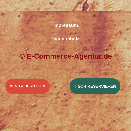
Impressum
Datenschutz
© E-Commerce-Agentur.de
TISCH RESERVIEREN
MENU & BESTELLEN