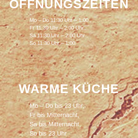
ÖFFNUNGSZEITEN
Mo – Do 11:30 Uhr – 1:00.,
Fr 11:30 Uhr – 2:00 Uhr.,
Sa 11:30 Uhr – 2:00 Uhr.,
So 11:30 Uhr – 1:00.
WARME KÜCHE
Mo – Do bis 23 Uhr,
Fr bis Mitternacht,
Sa bis Mitternacht,
So bis 23 Uhr