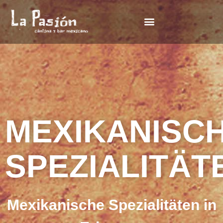
MEXIKANISC
SPEZIALITÄT
Mexikanische Spezialitäten in