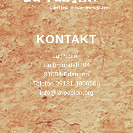
KONTAKT
La Pasión
Halbmondstr. 04
91054 Erlangen
Telefon 09131 4000506
info@la-pasion.org